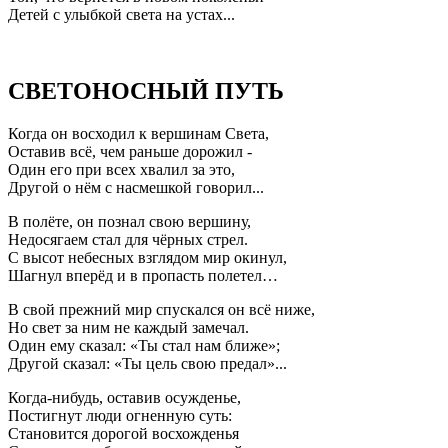
Детей с улыбкой света на устах...
СВЕТОНОСНЫЙ ПУТЬ
Когда он восходил к вершинам Света,
Оставив всё, чем раньше дорожил -
Один его при всех хвалил за это,
Другой о нём с насмешкой говорил...
В полёте, он познал свою вершину,
Недосягаем стал для чёрных стрел.
С высот небесных взглядом мир окинул,
Шагнул вперёд и в пропасть полетел…
В свой прежний мир спускался он всё ниже,
Но свет за ним не каждый замечал.
Один ему сказал: «Ты стал нам ближе»;
Другой сказал: «Ты цель свою предал»...
Когда-нибудь, оставив осужденье,
Постигнут люди огненную суть:
Становится дорогой восхожденья