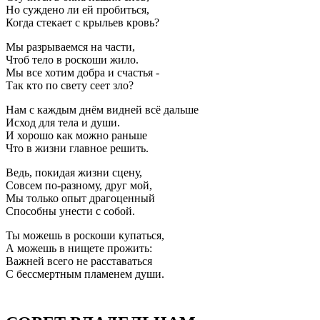
Но суждено ли ей пробиться,
Когда стекает с крыльев кровь?
Мы разрываемся на части,
Чтоб тело в роскоши жило.
Мы все хотим добра и счастья -
Так кто по свету сеет зло?
Нам с каждым днём видней всё дальше
Исход для тела и души.
И хорошо как можно раньше
Что в жизни главное решить.
Ведь, покидая жизни сцену,
Совсем по-разному, друг мой,
Мы только опыт драгоценный
Способны унести с собой.
Ты можешь в роскоши купаться,
А можешь в нищете прожить:
Важней всего не расставаться
С бессмертным пламенем души.