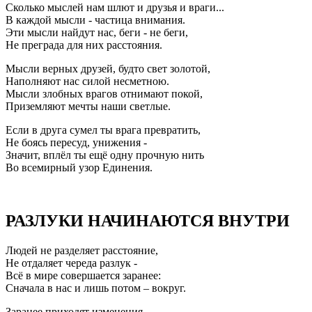
Сколько мыслей нам шлют и друзья и враги...
В каждой мысли - частица внимания.
Эти мысли найдут нас, беги - не беги,
Не преграда для них расстояния.
Мысли верных друзей, будто свет золотой,
Наполняют нас силой несметною.
Мысли злобных врагов отнимают покой,
Приземляют мечты наши светлые.
Если в друга сумел ты врага превратить,
Не боясь пересуд, унижения -
Значит, вплёл ты ещё одну прочную нить
Во всемирный узор Единения.
РАЗЛУКИ НАЧИНАЮТСЯ ВНУТРИ
Людей не разделяет расстояние,
Не отдаляет череда разлук -
Всё в мире совершается заранее:
Сначала в нас и лишь потом – вокруг.
Заранее приходят изменения