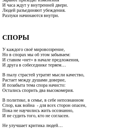
И часа ждут у внутренней двери.
Людей разъединяют убеждения.
Разлуки начинаются внутри.
СПОРЫ
У каждого своё мировоззрение,
Но в спорах мы об этом забываем:
И ставим «нет» в начале предложения,
И друга в собеседнике теряем…
В пылу страстей утратят мысли качество,
Растает между душами доверие,
И позабыта тема спора начисто:
Остались спорить два высокомерия.
В политике, в семье, в себе непознанном
Спор, как война - для всех сторон опасен,
Пока не научились жить осознанно,
И не судить того, кто не согласен.
Не улучшает критика людей…