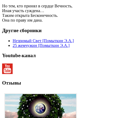
Но тем, кто принял в сердце Вечность,
Иная участь суждена…
Таким открыта Бесконечность.
Она по праву им дана.
Другие
сборники
Незримый Свет [Помыткин Э.А.]
25 жемчужин [Помыткин Э.А.]
Youtube-канал
Отзывы