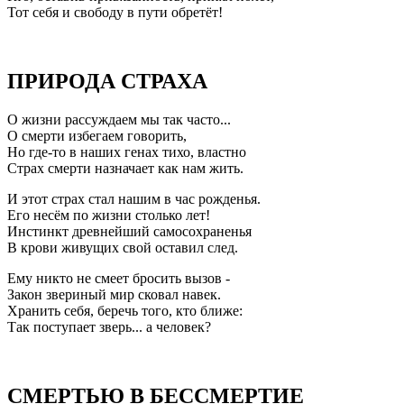
Тот себя и свободу в пути обретёт!
ПРИРОДА СТРАХА
О жизни рассуждаем мы так часто...
О смерти избегаем говорить,
Но где-то в наших генах тихо, властно
Страх смерти назначает как нам жить.
И этот страх стал нашим в час рожденья.
Его несём по жизни столько лет!
Инстинкт древнейший самосохраненья
В крови живущих свой оставил след.
Ему никто не смеет бросить вызов -
Закон звериный мир сковал навек.
Хранить себя, беречь того, кто ближе:
Так поступает зверь... а человек?
СМЕРТЬЮ В БЕССМЕРТИЕ