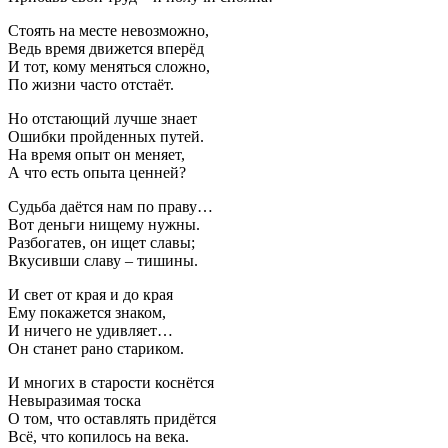
Стоять на месте невозможно,
Ведь время движется вперёд
И тот, кому меняться сложно,
По жизни часто отстаёт.
Но отстающий лучше знает
Ошибки пройденных путей.
На время опыт он меняет,
А что есть опыта ценней?
Cудьба даётся нам по праву…
Вот деньги нищему нужны.
Разбогатев, он ищет славы;
Вкусивши славу – тишины.
И свет от края и до края
Ему покажется знаком,
И ничего не удивляет…
Он станет рано стариком.
И многих в старости коснётся
Невыразимая тоска
О том, что оставлять придётся
Всё, что копилось на века.