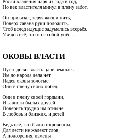
Росли владения царя из года в год,
Но век властителя минул в плену забот.
Он приказал, теряя жизни нить,
Поверх савана руки положить,
Чтоб вслед идущие задумались всерьёз,
Увидев всё, что он с собой унёс…
ОКОВЫ ВЛАСТИ
Пусть делят власть цари земные -
Им до народа дела нет.
Надев оковы золотые,
Они в плену своих побед.
Они в плену своей гордыни,
И зависти былых друзей.
Поверить трудно им отныне
В любовь и близких, и детей.
Ведь все, кто были откровенны,
Для лести не жалеют слов,
А подозрения, измены