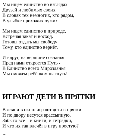
Мы ищем единство во взглядах
Друзей и любимых своих,
В словах тех немногих, кто рядом,
В улыбке прохожих чужих.
Мы ищем единство в природе,
Встречая закат и восход.
Готовы отдать мы свободу
Тому, кто единство вернёт.
И вдруг, на вершине сознанья
Пред нами откроется Путь -
В Единство всего Мирозданья
Мы сможем ребёнком шагнуть!
ИГРАЮТ ДЕТИ В ПРЯТКИ
Взгляни в окно: играют дети в прятки.
И по двору несутся врассыпную.
Забыто всё – и книги, и тетрадки,
И что их так влечёт в игру простую?