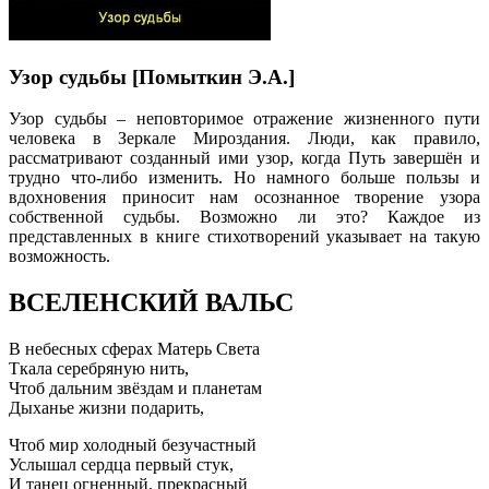
Узор судьбы [Помыткин Э.А.]
Узор судьбы – неповторимое отражение жизненного пути
человека в Зеркале Мироздания. Люди, как правило,
рассматривают созданный ими узор, когда Путь завершён и
трудно что-либо изменить. Но намного больше пользы и
вдохновения приносит нам осознанное творение узора
собственной судьбы. Возможно ли это? Каждое из
представленных в книге стихотворений указывает на такую
возможность.
ВСЕЛЕНСКИЙ ВАЛЬС
В небесных сферах Матерь Света
Ткала серебряную нить,
Чтоб дальним звёздам и планетам
Дыханье жизни подарить,
Чтоб мир холодный безучастный
Услышал сердца первый стук,
И танец огненный, прекрасный