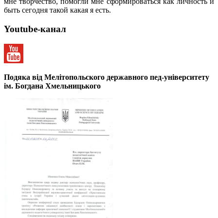
мне творчество, помогли мне сформироваться как личность и
быть сегодня такой какая я есть.
Youtube-канал
Подяка від Мелітопольского державного пед-університету
ім. Богдана Хмельницького