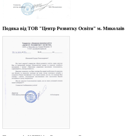
Подяка від ТОВ "Центр Розвитку Освіти" м. Миколаїв