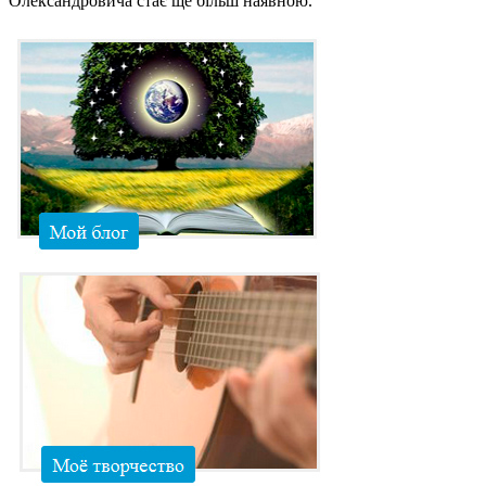
Олександровича стає ще більш наявною.